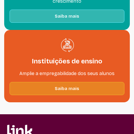
crescimento
Saiba mais
Instituições de ensino
Amplie a empregabilidade dos seus alunos
Saiba mais