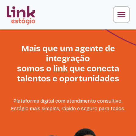
Mais que um agente de
integração
somos o link que conecta
talentos e oportunidades
Plataforma digital com atendimento consultivo.
Estágio mais simples, rápido e seguro para todos.