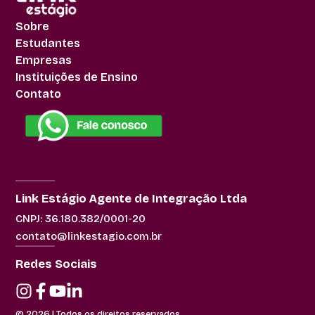
Sobre
Estudantes
Empresas
Instituições de Ensino
Contato
Link Estágio Agente de Integração Ltda
CNPJ: 36.180.382/0001-20
contato@linkestagio.com.br
Redes Sociais
© 2026 | Todos os direitos reservados