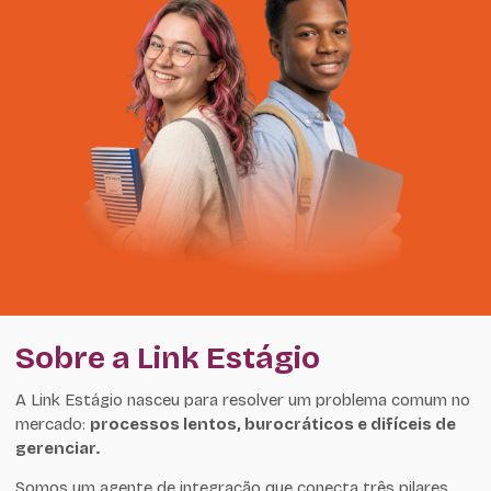
Sobre a Link Estágio
A Link Estágio nasceu para resolver um problema comum no
mercado:
processos lentos, burocráticos e difíceis de
gerenciar.
Somos um agente de integração que conecta três pilares